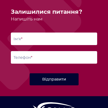
Залишилися питання?
Напишіть нам
Ім'я
Телефон
Відправити