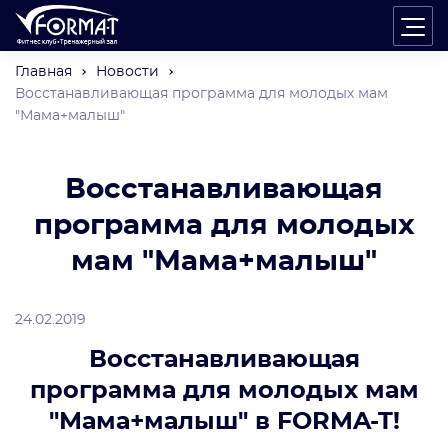
Главная
Новости
Восстанавливающая программа для молодых мам
"Мама+малыш"
Восстанавливающая
программа для молодых
мам "Мама+малыш"
24.02.2019
Восстанавливающая
программа для молодых мам
"Мама+малыш" в FORMA-T!