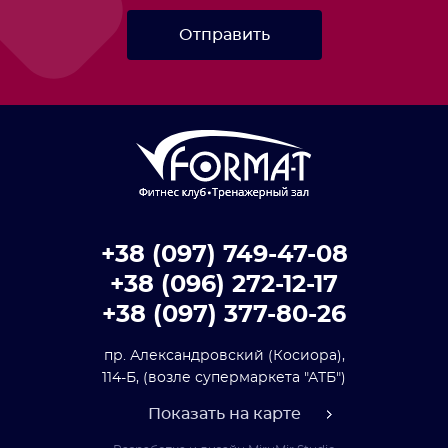
Отправить
+38 (097) 749-47-08
+38 (096) 272-12-17
+38 (097) 377-80-26
пр. Александровский (Косиора),
114-Б,
(возле супермаркета "АТБ")
Показать на карте