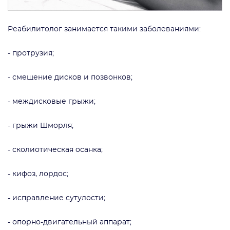
Реабилитолог занимается такими заболеваниями:
- протрузия;
- смещение дисков и позвонков;
- междисковые грыжи;
- грыжи Шморля;
- сколиотическая осанка;
- кифоз, лордос;
- исправление сутулости;
- опорно-двигательный аппарат;